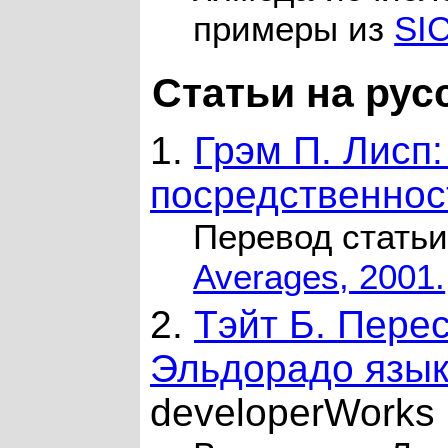
примеры из
SI
Статьи на рус
1.
Грэм П. Лисп
посредственнос
Перевод стать
Averages, 2001.
2.
Тэйт Б. Перес
Эльдорадо язык
developerWorks 