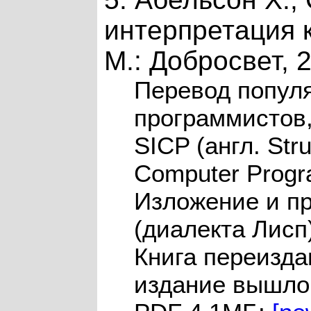
интерпретация 
М.: Добросвет, 
Перевод популя
программистов,
SICP (англ. Stru
Computer Progr
Изложение и п
(диалекта Лисп
Книга переизда
издание вышло 