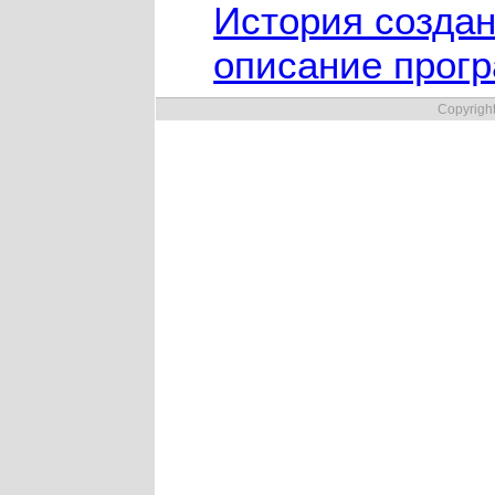
История создан
описание прог
Copyrigh