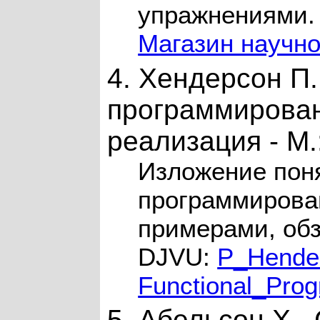
упражнениями.
Магазин научно
4. Хендерсон П
программирован
реализация - M.
Изложение пон
программирова
примерами, обз
DJVU:
P_Hende
Functional_Pro
5. Абельсон Х.,