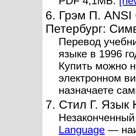
PDF 4,1МБ:
[ne
6. Грэм П. ANSI
Петербург: Сим
Перевод учебн
языке в 1996 го
Купить можно 
электронном ви
назначаете сам
7. Стил Г. Язык
Незаконченный
Language
— наи