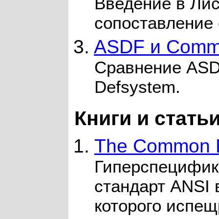
Введение в Лис
сопоставление 
3.
ASDF и Comm
Сравнение ASD
Defsystem.
Книги и стать
1.
The Common L
Гиперспецифик
стандарт ANSI
которого испе